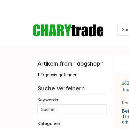
Artikeln from "dogshop"
1
Ergebnis gefunden.
Suche Verfeinern
Keywords
Ro
Bei
Tri
cm
Kategorien