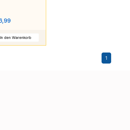
6,99
In den Warenkorb
1