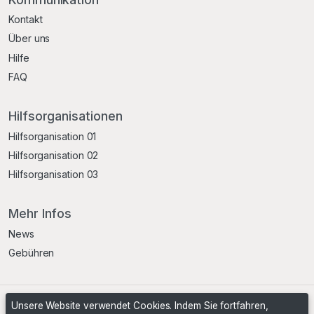
Kontakt
Über uns
Hilfe
FAQ
Hilfsorganisationen
Hilfsorganisation 01
Hilfsorganisation 02
Hilfsorganisation 03
Mehr Infos
News
Gebühren
Unsere Website verwendet Cookies. Indem Sie fortfahren,